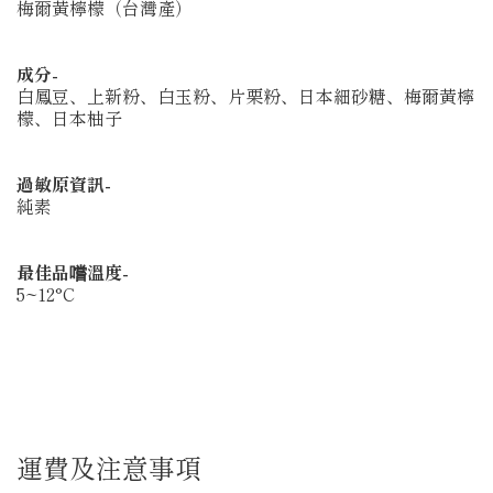
梅爾黃檸檬（台灣產）
成分-
白鳳豆、上新粉、白玉粉、片栗粉、日本細砂糖、梅爾黃檸
檬、日本柚子
過敏原資訊-
純素
最佳品嚐溫度-
5~12°C
運費及注意事項